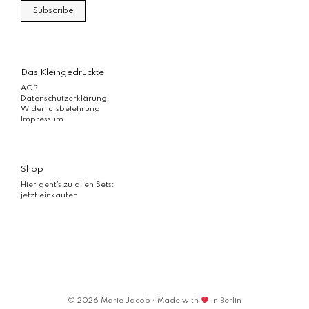
Das Kleingedruckte
AGB
Datenschutzerklärung
Widerrufsbelehrung
Impressum
Shop
Hier geht’s zu allen Sets:
jetzt einkaufen
© 2026 Marie Jacob • Made with
in Berlin