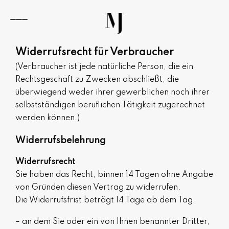
Zum
Inhalt
springen
Navigation
umschalten
Widerrufsrecht für Verbraucher
(Verbraucher ist jede natürliche Person, die ein
Rechtsgeschäft zu Zwecken abschließt, die
überwiegend weder ihrer gewerblichen noch ihrer
selbstständigen beruflichen Tätigkeit zugerechnet
werden können.)
Widerrufsbelehrung
Widerrufsrecht
Sie haben das Recht, binnen 14 Tagen ohne Angabe
von Gründen diesen Vertrag zu widerrufen.
Die Widerrufsfrist beträgt 14 Tage ab dem Tag,
– an dem Sie oder ein von Ihnen benannter Dritter,