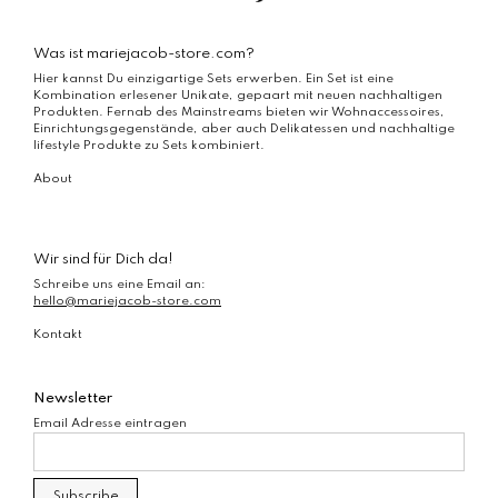
Was ist mariejacob-store.com?
Hier kannst Du einzigartige Sets erwerben. Ein Set ist eine
Kombination erlesener Unikate, gepaart mit neuen nachhaltigen
Produkten. Fernab des Mainstreams bieten wir Wohnaccessoires,
Einrichtungsgegenstände, aber auch Delikatessen und nachhaltige
lifestyle Produkte zu Sets kombiniert.
About
Wir sind für Dich da!
Schreibe uns eine Email an:
hello@mariejacob-store.com
Kontakt
Newsletter
Email Adresse eintragen