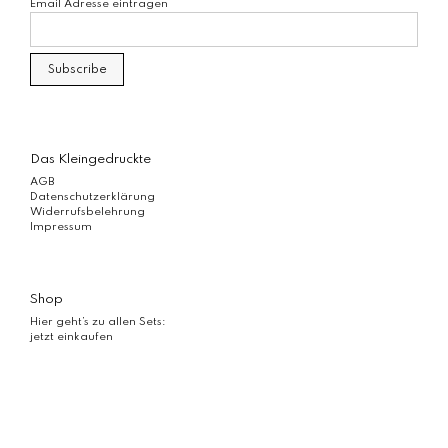
Email Adresse eintragen
Das Kleingedruckte
AGB
Datenschutzerklärung
Widerrufsbelehrung
Impressum
Shop
Hier geht’s zu allen Sets:
jetzt einkaufen